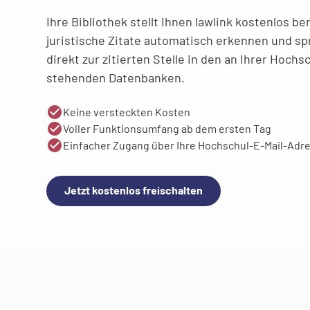
Ihre Bibliothek stellt Ihnen lawlink kostenlos be
juristische Zitate automatisch erkennen und spr
direkt zur zitierten Stelle in den an Ihrer Hoch
stehenden Datenbanken.
Keine versteckten Kosten
Voller Funktionsumfang ab dem ersten Tag
Einfacher Zugang über Ihre Hochschul-E-Mail-Adr
Jetzt kostenlos freischalten