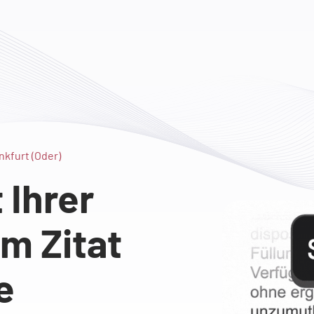
nkfurt (Oder)
Ihrer
m Zitat
e