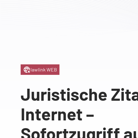
lawlink WEB
Juristische Zit
Internet –
Sofortzugriff a