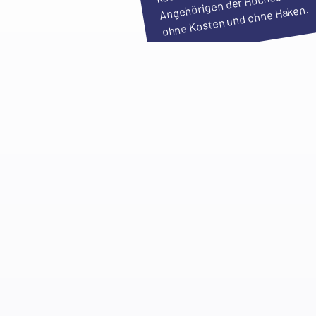
Angehörigen der Hochschule,
ohne Kosten und ohne Haken.