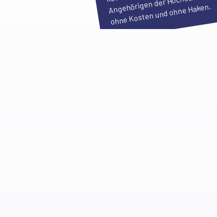
Angehörigen der Hochschule,
ohne Kosten und ohne Haken.