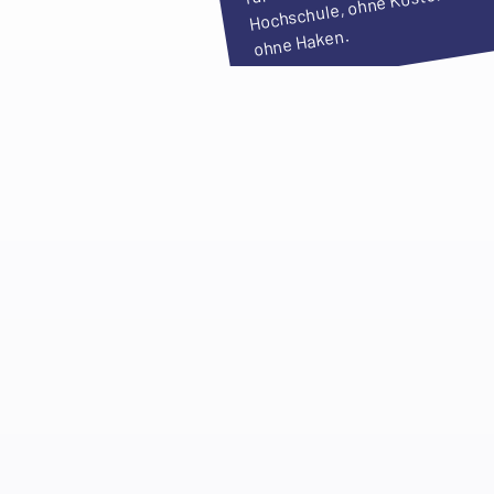
Hochschule, ohne Kosten und
ohne Haken.