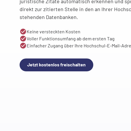
juristische Zitate automatisch erkennen und spr
direkt zur zitierten Stelle in den an Ihrer Hoch
stehenden Datenbanken.
Keine versteckten Kosten
Voller Funktionsumfang ab dem ersten Tag
Einfacher Zugang über Ihre Hochschul-E-Mail-Adr
Jetzt kostenlos freischalten