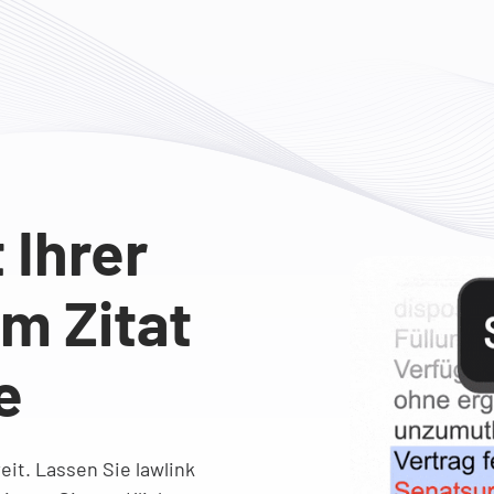
Ihrer
m Zitat
e
reit. Lassen Sie lawlink