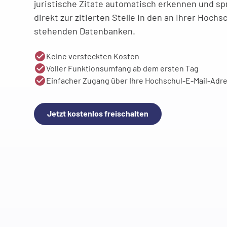
juristische Zitate automatisch erkennen und spr
direkt zur zitierten Stelle in den an Ihrer Hoch
stehenden Datenbanken.
Keine versteckten Kosten
Voller Funktionsumfang ab dem ersten Tag
Einfacher Zugang über Ihre Hochschul-E-Mail-Adr
Jetzt kostenlos freischalten