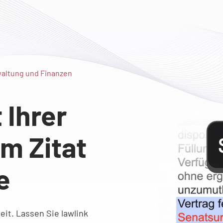
rwaltung und Finanzen
Ihrer
m Zitat
e
reit. Lassen Sie lawlink