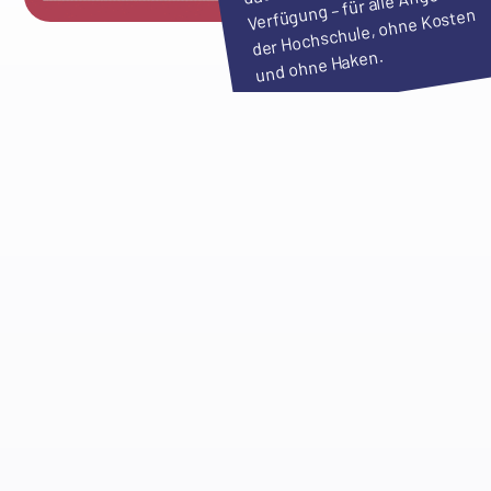
Verfügung – für alle Angehörig
der Hochschule, ohne Kosten
und ohne Haken.