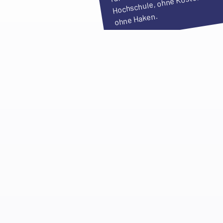
Hochschule, ohne Kosten und
ohne Haken.