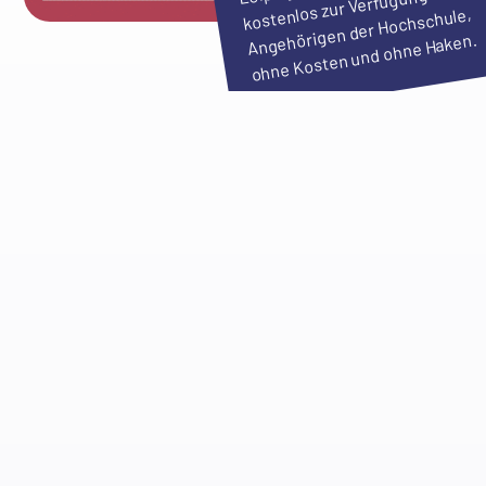
kostenlos zur Verfügung – für al
Angehörigen der Hochschule,
ohne Kosten und ohne Haken.