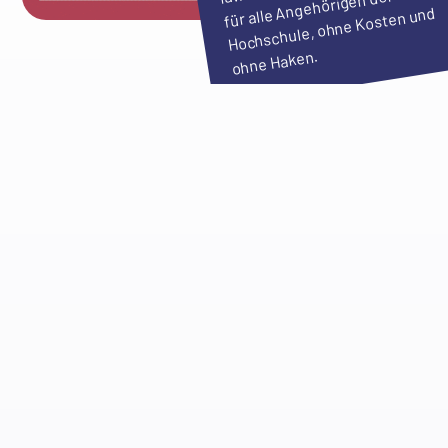
für alle Angehörigen der
Hochschule, ohne Kosten und
ohne Haken.