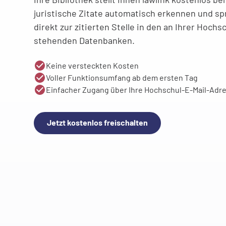
juristische Zitate automatisch erkennen und spr
direkt zur zitierten Stelle in den an Ihrer Hoch
stehenden Datenbanken.
Keine versteckten Kosten
Voller Funktionsumfang ab dem ersten Tag
Einfacher Zugang über Ihre Hochschul-E-Mail-Adr
Jetzt kostenlos freischalten