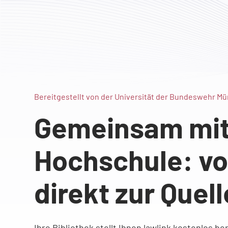
Bereitgestellt von der Universität der Bundeswehr M
Gemeinsam mit 
Hochschule: vo
direkt zur Quell
Ihre Bibliothek stellt Ihnen lawlink kostenlos be