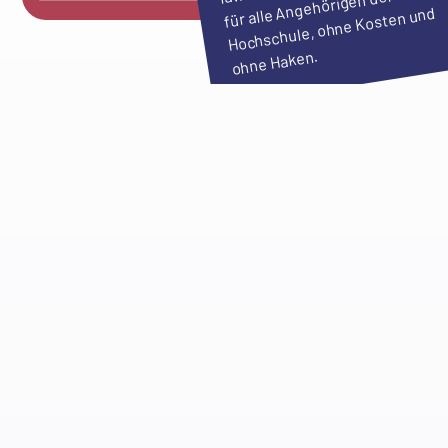
für alle Angehörigen der
Hochschule, ohne Kosten und
ohne Haken.