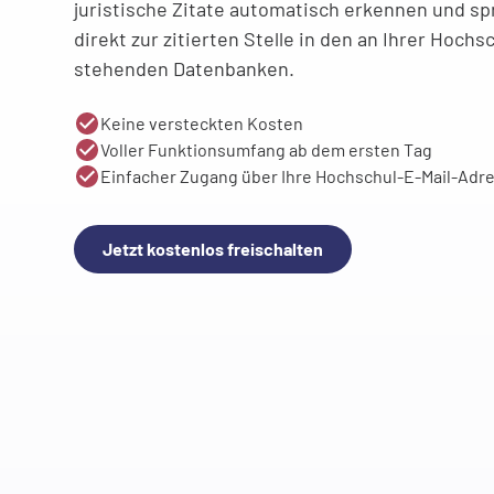
juristische Zitate automatisch erkennen und spr
direkt zur zitierten Stelle in den an Ihrer Hoch
stehenden Datenbanken.
Keine versteckten Kosten
Voller Funktionsumfang ab dem ersten Tag
Einfacher Zugang über Ihre Hochschul-E-Mail-Adr
Jetzt kostenlos freischalten