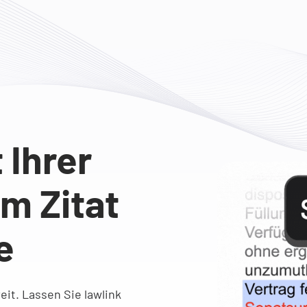
Ihrer
m Zitat
e
reit. Lassen Sie lawlink