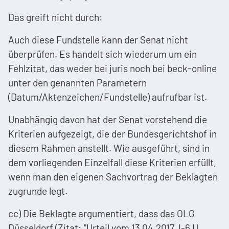
Das greift nicht durch:
Auch diese Fundstelle kann der Senat nicht
überprüfen. Es handelt sich wiederum um ein
Fehlzitat, das weder bei juris noch bei beck-online
unter den genannten Parametern
(Datum/Aktenzeichen/Fundstelle) aufrufbar ist.
Unabhängig davon hat der Senat vorstehend die
Kriterien aufgezeigt, die der Bundesgerichtshof in
diesem Rahmen anstellt. Wie ausgeführt, sind in
dem vorliegenden Einzelfall diese Kriterien erfüllt,
wenn man den eigenen Sachvortrag der Beklagten
zugrunde legt.
cc) Die Beklagte argumentiert, dass das OLG
Düsseldorf (Zitat: "Urteil vom 13.04.2017, I-6 U