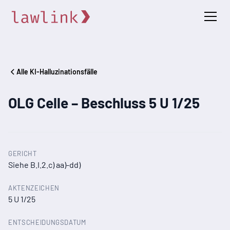
Alle KI-Halluzinationsfälle
OLG Celle – Beschluss 5 U 1/25
GERICHT
Siehe B.I.2.c) aa)-dd)
AKTENZEICHEN
5 U 1/25
ENTSCHEIDUNGSDATUM