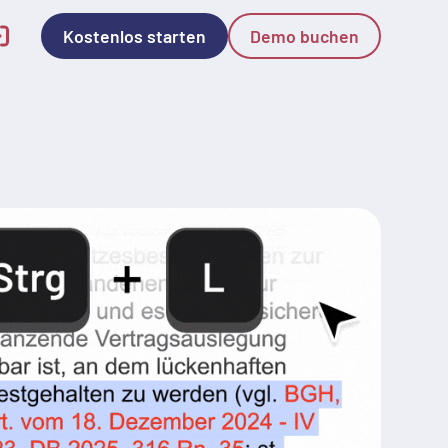
Kostenlos starten
Demo buchen