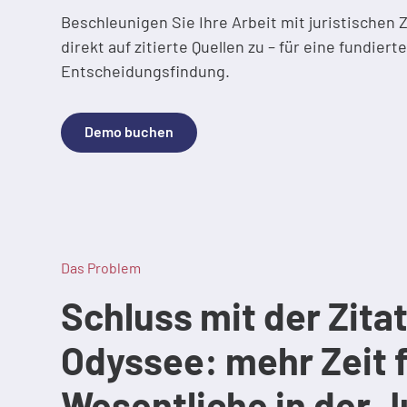
Beschleunigen Sie Ihre Arbeit mit juristischen Z
direkt auf zitierte Quellen zu – für eine fundier
Entscheidungsfindung.
Demo buchen
Das Problem
Schluss mit der Zita
Odyssee: mehr Zeit 
Wesentliche in der J