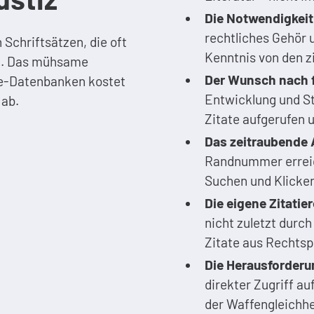
Die Notwendigkei
rechtliches Gehör 
n Schriftsätzen, die oft
Kenntnis von den z
ten. Das mühsame
Der Wunsch nach 
ine-Datenbanken kostet
Entwicklung und S
 ab.
Zitate aufgerufen 
Das zeitraubende 
Randnummer erreich
Suchen und Klicken
Die eigene Zitatie
nicht zuletzt durch
Zitate aus Rechtsp
Die Herausforderu
direkter Zugriff au
der Waffengleichhe