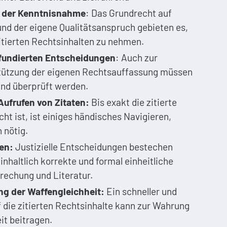
t der Kenntnisnahme
: Das Grundrecht auf
und der eigene Qualitätsanspruch gebieten es,
itierten Rechtsinhalten zu nehmen.
fundierten Entscheidungen
: Auch zur
tützung der eigenen Rechtsauffassung müssen
und überprüft werden.
Aufrufen von Zitaten:
Bis exakt die zitierte
t ist, ist einiges händisches Navigieren,
 nötig.
ren:
Justizielle Entscheidungen bestechen
 inhaltlich korrekte und formal einheitliche
rechung und Literatur.
ng der Waffengleichheit:
Ein schneller und
f die zitierten Rechtsinhalte kann zur Wahrung
it beitragen.