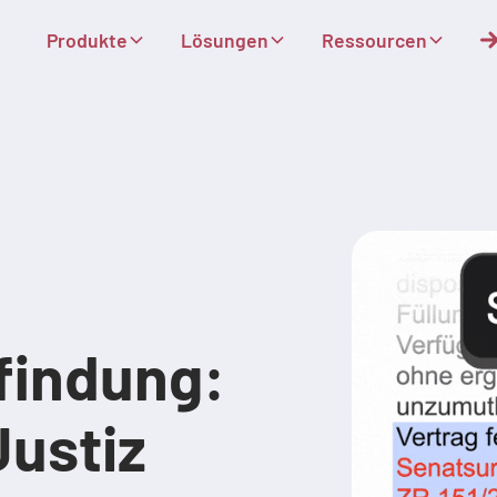
Produkte
Lösungen
Ressourcen
findung:
Justiz