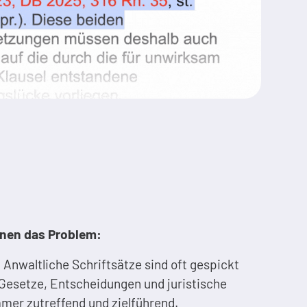
nnen das Problem:
:
Anwaltliche Schriftsätze sind oft gespickt
Gesetze, Entscheidungen und juristische
mmer zutreffend und zielführend.