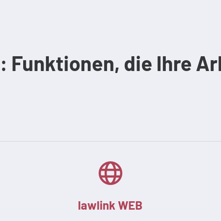
z: Funktionen, die Ihre Ar
lawlink WEB