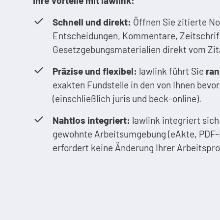
Ihre Vorteile mit lawlink:
Schnell und direkt:
Öffnen Sie zitierte N
Entscheidungen, Kommentare, Zeitschrif
Gesetzgebungsmaterialien direkt vom Zit
Präzise und flexibel:
lawlink führt Sie
ra
exakten Fundstelle in den von Ihnen bev
(einschließlich juris und beck-online).
Nahtlos integriert:
lawlink integriert sich 
gewohnte Arbeitsumgebung (eAkte, PDF-R
erfordert keine Änderung Ihrer Arbeitspr