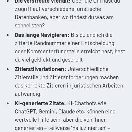
Die verstreute Vielfalt:
Über die Uni hast du
Zugriff auf verschiedene juristische
Datenbanken, aber wo findest du was am
schnellsten?
Das lange Navigieren:
Bis du endlich die
zitierte Randnummer einer Entscheidung
oder Kommentarfundstelle erreicht hast, hast
du viel geklickt und gescrollt.
Zitierstilvariationen:
Unterschiedliche
Zitierstile und Zitieranforderungen machen
das korrekte Zitieren in juristischen Arbeiten
aufwändig.
KI-generierte Zitate:
KI-Chatbots wie
ChatGPT, Gemini, Claude etc. können eine
wertvolle Hilfe sein, aber die von ihnen
generierten – teilweise "halluzinierten" –