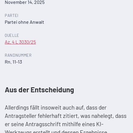
November 14, 2025
PARTEI
Partei ohne Anwalt
QUELLE
Az. 4 L 3030/25
RANDNUMMER
Rn. 11-13
Aus der Entscheidung
Allerdings fällt insoweit auch auf, dass der
Antragsteller fehlerhaft zitiert, was nahelegt, dass
er seine Antragsschrift mithilfe eines KI-
Werkzeugs erstellt und dessen Ergebnisse