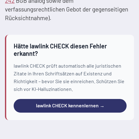
242
BGB analog sowie dem
verfassungsrechtlichen Gebot der gegenseitigen
Rücksichtnahme).
Hätte lawlink CHECK diesen Fehler
erkannt?
lawlink CHECK prüft automatisch alle juristischen
Zitate in Ihren Schriftsätzen auf Existenz und
Richtigkeit – bevor Sie sie einreichen. Schützen Sie
sich vor KI-Halluzinationen.
lawlink CHECK kennenlernen →