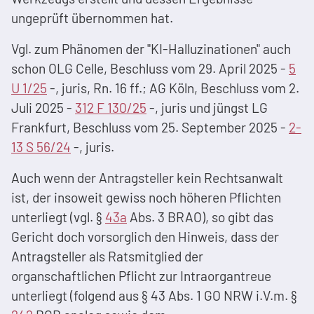
ungeprüft übernommen hat.
Vgl. zum Phänomen der "KI-Halluzinationen" auch
schon OLG Celle, Beschluss vom 29. April 2025 -
5
U 1/25
-, juris, Rn. 16 ff.; AG Köln, Beschluss vom 2.
Juli 2025 -
312 F 130/25
-, juris und jüngst LG
Frankfurt, Beschluss vom 25. September 2025 -
2-
13 S 56/24
-, juris.
Auch wenn der Antragsteller kein Rechtsanwalt
ist, der insoweit gewiss noch höheren Pflichten
unterliegt (vgl. §
43a
Abs. 3 BRAO), so gibt das
Gericht doch vorsorglich den Hinweis, dass der
Antragsteller als Ratsmitglied der
organschaftlichen Pflicht zur Intraorgantreue
unterliegt (folgend aus § 43 Abs. 1 GO NRW i.V.m. §