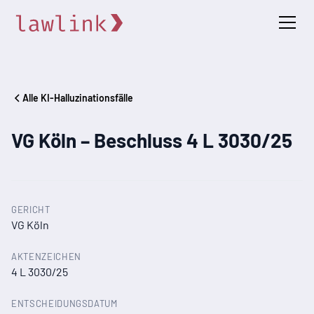
Alle KI-Halluzinationsfälle
VG Köln – Beschluss 4 L 3030/25
GERICHT
VG Köln
AKTENZEICHEN
4 L 3030/25
ENTSCHEIDUNGSDATUM