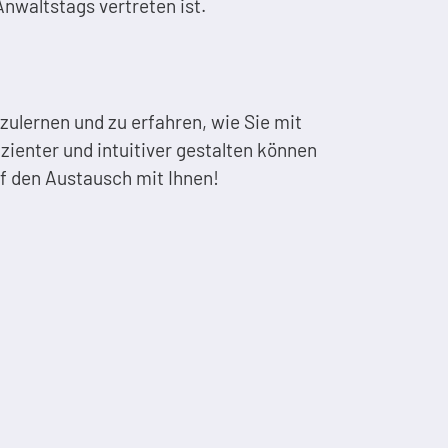
nwaltstags vertreten ist.
ulernen und zu erfahren, wie Sie mit
izienter und intuitiver gestalten können
auf den Austausch mit Ihnen!