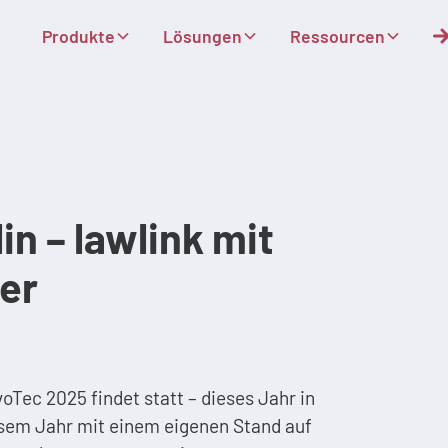
Produkte
Lösungen
Ressourcen
in – lawlink mit
er
voTec 2025 findet statt – dieses Jahr in
iesem Jahr mit einem eigenen Stand auf