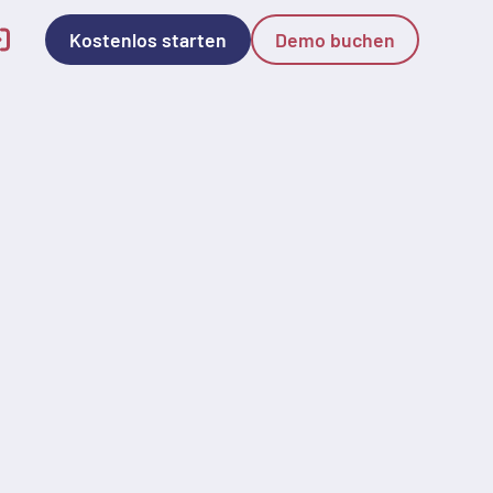
Kostenlos starten
Demo buchen