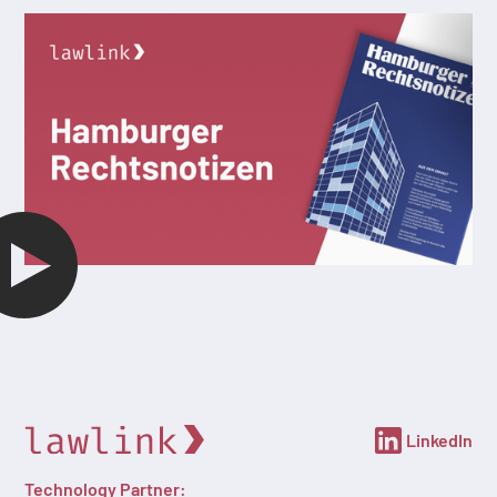
LinkedIn
Technology Partner: