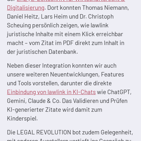
Digitalisierung
. Dort konnten Thomas Niemann,
Daniel Heitz, Lars Heim und Dr. Christoph
Scheuing persönlich zeigen, wie lawlink
juristische Inhalte mit einem Klick erreichbar
macht – vom Zitat im PDF direkt zum Inhalt in
der juristischen Datenbank.
Neben dieser Integration konnten wir auch
unsere weiteren Neuentwicklungen, Features
und Tools vorstellen, darunter die direkte
Einbindung von lawlink in KI-Chats
wie ChatGPT,
Gemini, Claude & Co. Das Validieren und Prüfen
KI-generierter Zitate wird damit zum
Kinderspiel.
Die LEGAL REVOLUTION bot zudem Gelegenheit,
mit anderen Ausstellern vertieft ins Gespräch zu