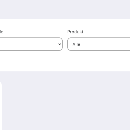
ie
Produkt