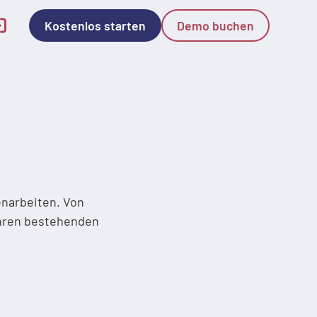
Kostenlos starten
Demo buchen
.
enarbeiten. Von
 Ihren bestehenden