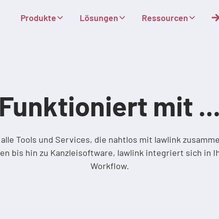
Produkte
Lösungen
Ressourcen
Funktioniert mit ..
alle Tools und Services, die nahtlos mit lawlink zusamm
 bis hin zu Kanzleisoftware, lawlink integriert sich in
Workflow.