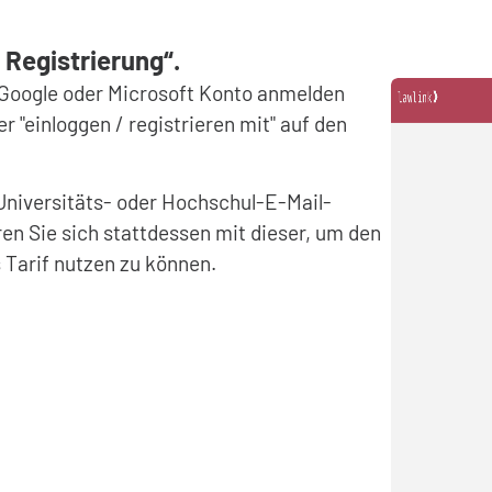
 Registrierung“
.
 Google oder Microsoft Konto anmelden
r "einloggen / registrieren mit" auf den
Universitäts- oder Hochschul-E-Mail-
ren Sie sich stattdessen mit dieser, um den
 Tarif nutzen zu können.