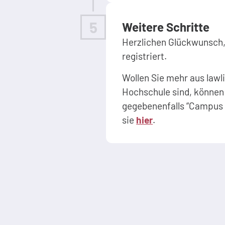
5
Weitere Schritte
Herzlichen Glückwunsch, 
registriert.
Wollen Sie mehr aus lawl
Hochschule sind, können 
gegebenenfalls “Campus P
sie
hier
.