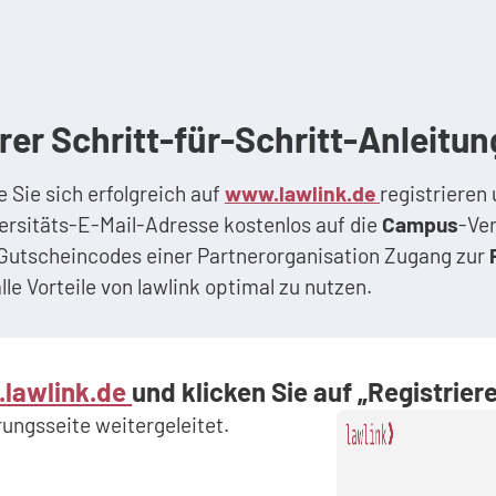
r Schritt-für-Schritt-Anleitung
e Sie sich erfolgreich auf
www.lawlink.de
registrieren 
versitäts-E-Mail-Adresse kostenlos auf die
Campus
-Ve
es Gutscheincodes einer Partnerorganisation Zugang zur
e Vorteile von lawlink optimal zu nutzen.
lawlink.de
und klicken Sie auf
„Registrier
rungsseite weitergeleitet.