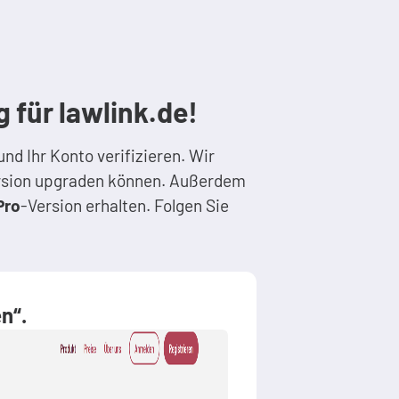
 für lawlink.de!
und Ihr Konto verifizieren. Wir
rsion upgraden können. Außerdem
Pro
-Version erhalten. Folgen Sie
en“
.