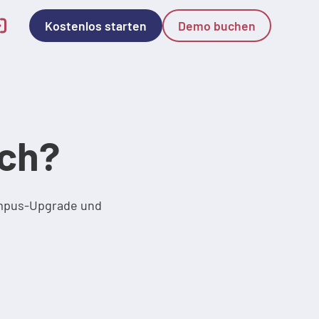
Kostenlos starten
Demo buchen
ich?
Campus-Upgrade und